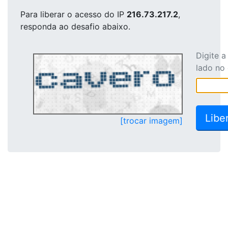
Para liberar o acesso
do IP
216.73.217.2
,
responda ao desafio abaixo.
Digite 
lado no
[trocar imagem]