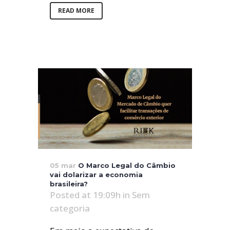
READ MORE
05 mar
O Marco Legal do Câmbio
vai dolarizar a economia
brasileira?
Posted at 19:09h
in
Sem
categoria