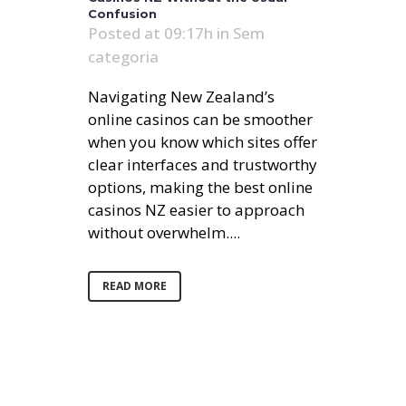
Confusion
Posted at 09:17h
in
Sem
categoria
Navigating New Zealand’s
online casinos can be smoother
when you know which sites offer
clear interfaces and trustworthy
options, making the best online
casinos NZ easier to approach
without overwhelm....
READ MORE