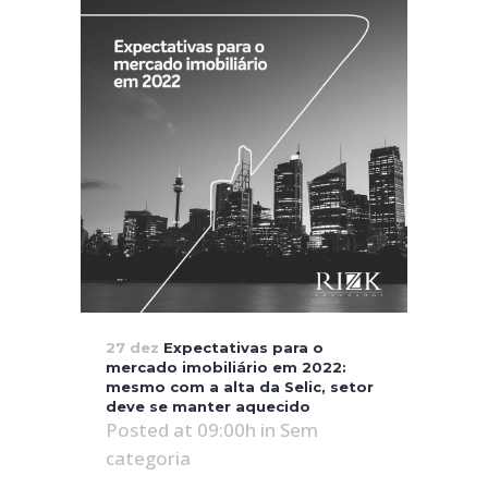
27 dez
Expectativas para o
mercado imobiliário em 2022:
mesmo com a alta da Selic, setor
deve se manter aquecido
Posted at 09:00h
in
Sem
categoria