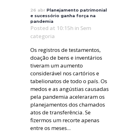
26 abr
Planejamento patrimonial
e sucessório ganha força na
pandemia
Posted at 10:15h
in
Sem
categoria
Os registros de testamentos,
doação de bens e inventários
tiveram um aumento
considerável nos cartórios e
tabelionatos de todo o país. Os
medos e as angústias causadas
pela pandemia aceleraram os
planejamentos dos chamados
atos de transferência. Se
fizermos um recorte apenas
entre os meses...