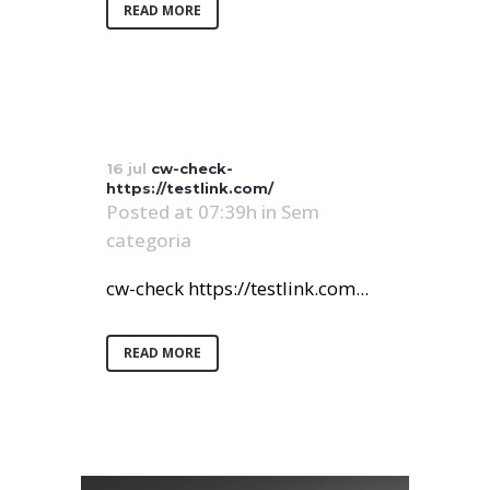
READ MORE
16 jul
cw-check-
https://testlink.com/
Posted at 07:39h
in
Sem
categoria
cw-check https://testlink.com...
READ MORE