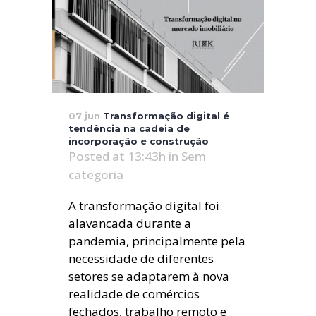
07 jun
Transformação digital é
tendência na cadeia de
incorporação e construção
Posted at 13:43h
in
Sem
categoria
A transformação digital foi
alavancada durante a
pandemia, principalmente pela
necessidade de diferentes
setores se adaptarem à nova
realidade de comércios
fechados, trabalho remoto e